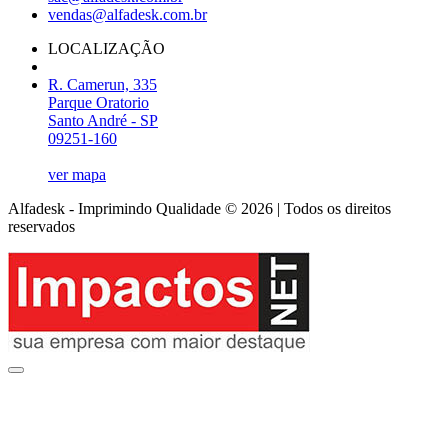
vendas@alfadesk.com.br
LOCALIZAÇÃO
R. Camerun, 335
Parque Oratorio
Santo André - SP
09251-160
ver mapa
Alfadesk - Imprimindo Qualidade © 2026 | Todos os direitos
reservados