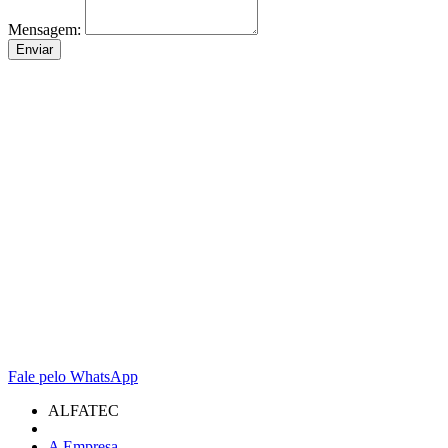
Mensagem:
Fale pelo WhatsApp
ALFATEC
A Empresa