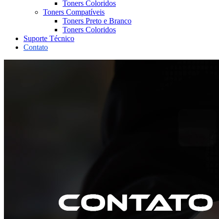
Toners Coloridos
Toners Compatíveis
Toners Preto e Branco
Toners Coloridos
Suporte Técnico
Contato